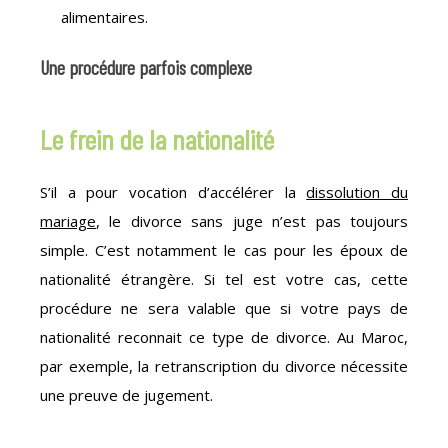
alimentaires.
Une procédure parfois complexe
Le frein de la nationalité
S’il a pour vocation d’accélérer la
dissolution du
mariage
, le divorce sans juge n’est pas toujours
simple. C’est notamment le cas pour les époux de
nationalité étrangère. Si tel est votre cas, cette
procédure ne sera valable que si votre pays de
nationalité reconnait ce type de divorce. Au Maroc,
par exemple, la retranscription du divorce nécessite
une preuve de jugement.