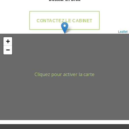
CONTACTEZ LE CABINET
Leaflet
+
−
Cliquez pour activer la carte