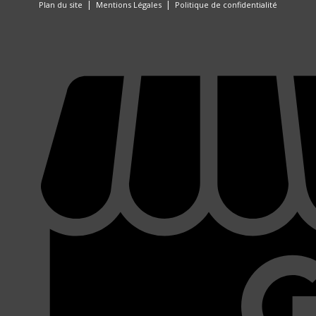
|
|
Plan du site
Mentions Légales
Politique de confidentialité